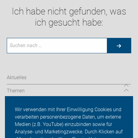
Ich habe nicht gefunden, was
ich gesucht habe:
Aktuelles
Themen
Friedrichsdorfer Fahrradtag 2026
Wir verwenden mit Ihrer Einwilligung Cookies und
verarbeiten personenbezogene Daten, um externe
ADFC Bad Homburg/Friedrichsdorf
Medien (z.B. YouTube) einzubinden sowie für
Analyse- und Marketingzwecke. Durch Klicken auf
Sei dabei