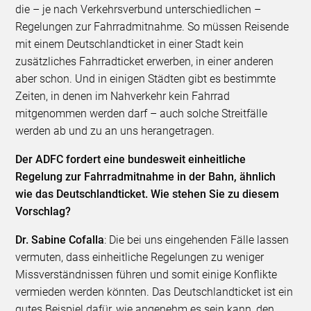
die – je nach Verkehrsverbund unterschiedlichen –
Regelungen zur Fahrradmitnahme. So müssen Reisende
mit einem Deutschlandticket in einer Stadt kein
zusätzliches Fahrradticket erwerben, in einer anderen
aber schon. Und in einigen Städten gibt es bestimmte
Zeiten, in denen im Nahverkehr kein Fahrrad
mitgenommen werden darf – auch solche Streitfälle
werden ab und zu an uns herangetragen.
Der ADFC fordert eine bundesweit einheitliche
Regelung zur Fahrradmitnahme in der Bahn, ähnlich
wie das Deutschlandticket. Wie stehen Sie zu diesem
Vorschlag?
Dr. Sabine Cofalla
: Die bei uns eingehenden Fälle lassen
vermuten, dass einheitliche Regelungen zu weniger
Missverständnissen führen und somit einige Konflikte
vermieden werden könnten. Das Deutschlandticket ist ein
gutes Beispiel dafür, wie angenehm es sein kann, den