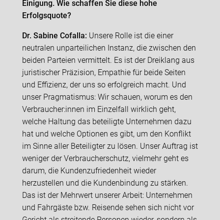
Einigung. Wie schaffen Sie diese hohe
Erfolgsquote?
Dr. Sabine Cofalla:
Unsere Rolle ist die einer
neutralen unparteilichen Instanz, die zwischen den
beiden Parteien vermittelt. Es ist der Dreiklang aus
juristischer Präzision, Empathie für beide Seiten
und Effizienz, der uns so erfolgreich macht. Und
unser Pragmatismus: Wir schauen, worum es den
Verbraucher:innen im Einzelfall wirklich geht,
welche Haltung das beteiligte Unternehmen dazu
hat und welche Optionen es gibt, um den Konflikt
im Sinne aller Beteiligter zu lösen. Unser Auftrag ist
weniger der Verbraucherschutz, vielmehr geht es
darum, die Kundenzufriedenheit wieder
herzustellen und die Kundenbindung zu stärken.
Das ist der Mehrwert unserer Arbeit: Unternehmen
und Fahrgäste bzw. Reisende sehen sich nicht vor
Gericht als streitende Personen wieder, sondern als