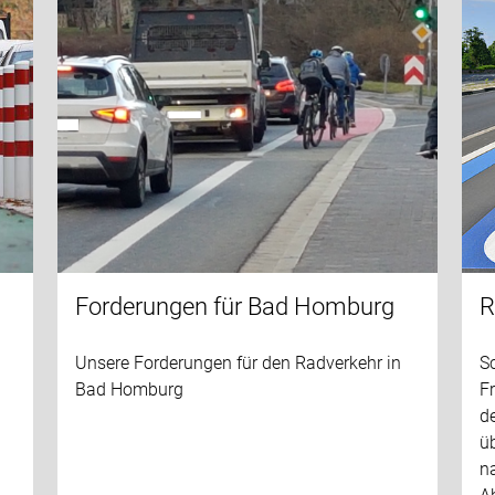
Forderungen für Bad Homburg
R
Unsere Forderungen für den Radverkehr in
S
Bad Homburg
Fr
d
ü
.
na
n