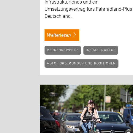
Infrastrukturfonds und ein
Umsetzungsvertrag fürs Fahrradland-Plus 
Deutschland.
weiterlesen
VERKEHRSWENDE
INFRASTRUKTUR
ADFC FORDERUNGEN UND POSITIONEN