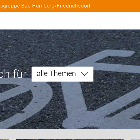
tsgruppe Bad Homburg/Friedrichsdorf
ch für
alle Themen