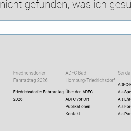
 nicht gefunden, was ich gesu
Friedrichsdorfer
ADFC Bad
Sei da
Fahrradtag 2026
Homburg/Friedrichsdorf
ADFC-M
Friedrichsdorfer Fahrradtag
Über den ADFC
Als Spe
2026
ADFC vor Ort
Als Ehr
Publikationen
Als För
Kontakt
Als Pan