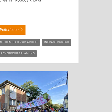
b wann? Nobody knows
weiterlesen
MIT DEM RAD ZUR ARBEIT
INFRASTRUKTUR
RADVERKEHRSPLANUNG