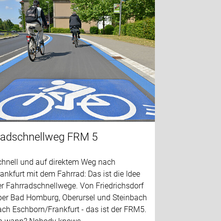
adschnellweg FRM 5
chnell und auf direktem Weg nach
ankfurt mit dem Fahrrad: Das ist die Idee
er Fahrradschnellwege. Von Friedrichsdorf
ber Bad Homburg, Oberursel und Steinbach
ch Eschborn/Frankfurt - das ist der FRM5.