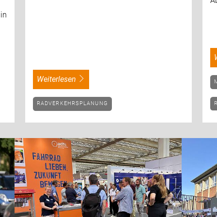
A
in
weiterlesen
RADVERKEHRSPLANUNG