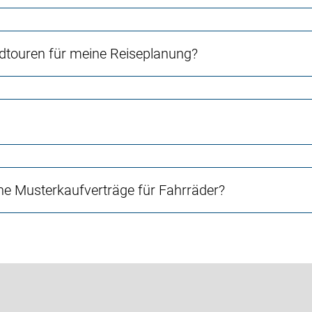
touren für meine Reiseplanung?
e Musterkaufverträge für Fahrräder?