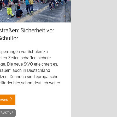
traßen: Sicherheit vor
chultor
sperrungen vor Schulen zu
ten Zeiten schaffen sichere
e. Die neue StVO erleichtert es,
traßen“ auch in Deutschland
zen. Dennoch sind europäische
änder hier schon deutlich weiter.
rlesen
TRUKTUR