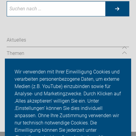
Aktuelles
Themen
Friedrichsdorfer Fahrradtag 2026
Wir verwenden mit Ihrer Einwilligung Cookies und
verarbeiten personenbezogene Daten, um externe
ADFC Bad Homburg/Friedrichsdorf
Medien (z.B. YouTube) einzubinden sowie für
Sei dabei
Analyse- und Marketingzwecke. Durch Klicken auf
‚Alles akzeptieren‘ willigen Sie ein. Unter
Presse
‚Einstellungen‘ können Sie dies individuell
anpassen. Ohne Ihre Zustimmung verwenden wir
Login
nur technisch notwendige Cookies. Die
Einwilligung können Sie jederzeit unter