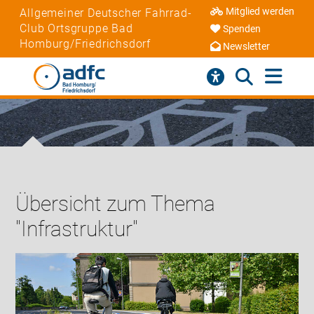
Mitglied werden
Allgemeiner Deutscher Fahrrad-
Club Ortsgruppe Bad
Spenden
Homburg/Friedrichsdorf
Newsletter
Übersicht zum Thema
"Infrastruktur"