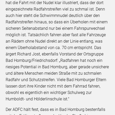
hat die Fahrt mit der Nudel klar illustriert, dass der dort
eingezeichnete Radfahrstreifen viel zu schmal ist. Denn
auch hier steht die Schwimmnudel deutlich über den
Radfahrstreifen hinaus, so dass ein Überholen mit einem
sicheren Seitenabstand nur bei einem Fahrspurwechsel
möglich ist. Tatsächlich fahren aber fast alle Fahrzeuge
an Rädern ohne Nudel direkt an der Linie entlang, was
einem Überholabstand von ca. 70 cm entspricht. Das
ärgert Richard Jost, ebenfalls Vorstand der Ortsgruppe
Bad Homburg/Friedrichsdorf: „Radfahren hat noch ein
riesiges Potential in Bad Homburg, aber gerade unsichere
und ältere Menschen meiden Straße mit zu schmalen
Radfahr und Schutzstreifen. Viele Bad Homburger Eltern
lassen dort ihre Kinder nicht mit dem Fahrrad fahren,
obwohl es eigentlich ein wichtiger Schulweg zur
Humboldt- und Hölderlinschule ist."
Der ADFC hält fest, dass es in Bad Homburg bestenfalls