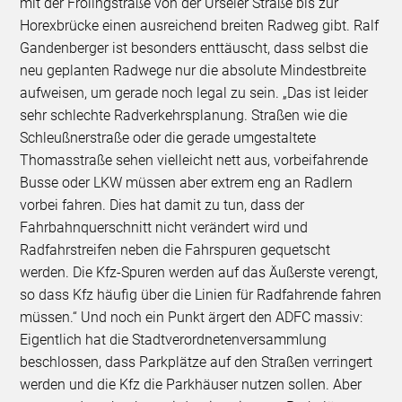
mit der Frölingstraße von der Urseler Straße bis zur
Horexbrücke einen ausreichend breiten Radweg gibt. Ralf
Gandenberger ist besonders enttäuscht, dass selbst die
neu geplanten Radwege nur die absolute Mindestbreite
aufweisen, um gerade noch legal zu sein. „Das ist leider
sehr schlechte Radverkehrsplanung. Straßen wie die
Schleußnerstraße oder die gerade umgestaltete
Thomasstraße sehen vielleicht nett aus, vorbeifahrende
Busse oder LKW müssen aber extrem eng an Radlern
vorbei fahren. Dies hat damit zu tun, dass der
Fahrbahnquerschnitt nicht verändert wird und
Radfahrstreifen neben die Fahrspuren gequetscht
werden. Die Kfz-Spuren werden auf das Äußerste verengt,
so dass Kfz häufig über die Linien für Radfahrende fahren
müssen.“ Und noch ein Punkt ärgert den ADFC massiv:
Eigentlich hat die Stadtverordnetenversammlung
beschlossen, dass Parkplätze auf den Straßen verringert
werden und die Kfz die Parkhäuser nutzen sollen. Aber