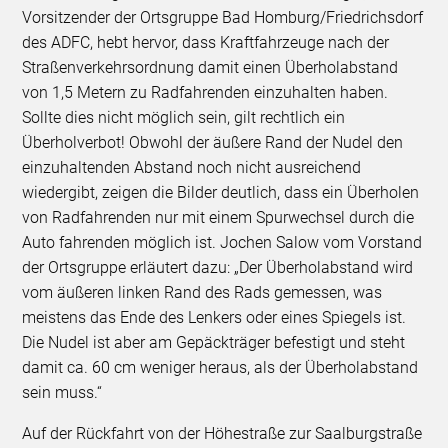
Vorsitzender der Ortsgruppe Bad Homburg/Friedrichsdorf
des ADFC, hebt hervor, dass Kraftfahrzeuge nach der
Straßenverkehrsordnung damit einen Überholabstand
von 1,5 Metern zu Radfahrenden einzuhalten haben.
Sollte dies nicht möglich sein, gilt rechtlich ein
Überholverbot! Obwohl der äußere Rand der Nudel den
einzuhaltenden Abstand noch nicht ausreichend
wiedergibt, zeigen die Bilder deutlich, dass ein Überholen
von Radfahrenden nur mit einem Spurwechsel durch die
Auto fahrenden möglich ist. Jochen Salow vom Vorstand
der Ortsgruppe erläutert dazu: „Der Überholabstand wird
vom äußeren linken Rand des Rads gemessen, was
meistens das Ende des Lenkers oder eines Spiegels ist.
Die Nudel ist aber am Gepäckträger befestigt und steht
damit ca. 60 cm weniger heraus, als der Überholabstand
sein muss.“
Auf der Rückfahrt von der Höhestraße zur Saalburgstraße