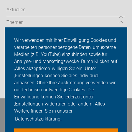
Aktuelles
Themen
Friedrichsdorfer Fahrradtag 2026
Wir verwenden mit Ihrer Einwilligung Cookies und
verarbeiten personenbezogene Daten, um externe
ADFC Bad Homburg/Friedrichsdorf
Medien (z.B. YouTube) einzubinden sowie für
Analyse- und Marketingzwecke. Durch Klicken auf
Sei dabei
‚Alles akzeptieren‘ willigen Sie ein. Unter
Presse
‚Einstellungen‘ können Sie dies individuell
anpassen. Ohne Ihre Zustimmung verwenden wir
Login
nur technisch notwendige Cookies. Die
Einwilligung können Sie jederzeit unter
‚Einstellungen‘ widerrufen oder ändern. Alles
Weitere finden Sie in unserer
Bleiben Sie in Kontakt
Datenschutzerklärung.