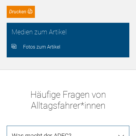
Drucken
Medien zum Artikel
Fotos zum Artikel
Häufige Fragen von
Alltagsfahrer*innen
Was macht der ADFC?