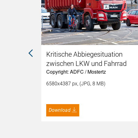
führerin
Kritische Abbiegesituation
zwischen LKW und Fahrrad
Copyright: ADFC / Mostertz
6580x4387 px, (JPG, 8 MB)
Download