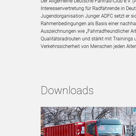
Der Allgemeine Deutsche Fahrrad-Club e.V. (A
Interessenvertretung für Radfahrende in De
Jugendorganisation Junger ADFC setzt er sic
Rahmenbedingungen als Basis einer nachhalt
Auszeichnungen wie „Fahrradfreundlicher Arbei
Qualitätsradrouten und stärkt mit Trainings
Verkehrssicherheit von Menschen jeden Alte
Downloads