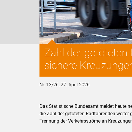
Zahl der getöteten
sichere Kreuzunge
Nr. 13/26, 27. April 2026
Das Statistische Bundesamt meldet heute n
die Zahl der getöteten Radfahrenden weiter 
Trennung der Verkehrsströme an Kreuzungen