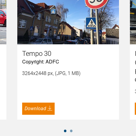
Tempo 30
Copyright: ADFC
3264x2448 px, (JPG, 1 MB)
Download