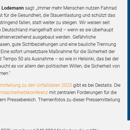
ne Lodemann
sagt: „Immer mehr Menschen nutzen Fahrrad
gut für die Gesundheit, die Stauentlastung und schützt das
ringend fallen, statt weiter zu steigen. Wir weisen seit
n Deutschland mangelhaft sind – wenn es sie überhaupt
ehlerverzeihend ausgebaut werden. Gefährliche
hasen, gute Sichtbeziehungen und eine bauliche Trennung
. Eine sofort umsetzbare Maßnahme für die Sicherheit der
 Tempo 50 als Ausnahme – so wie in Helsinki, das bei der
aucht es vor allem den politischen Willen, die Sicherheit von
men.“
mitteilung zu den Unfalldaten 2025
gibt es bei Destatis. Die
hrssicherheitskonferenz
mit zentralen Forderungen für die
rem Pressebereich. Themenfotos zu dieser Pressemitteilung