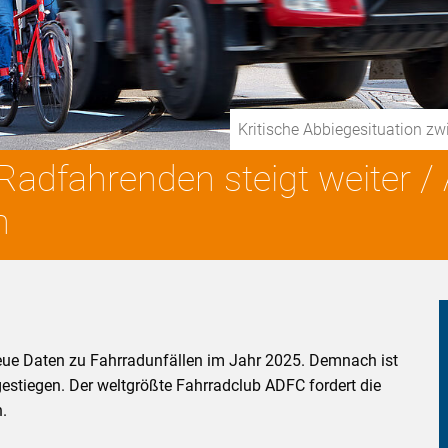
Kritische Abbiegesituation z
 Radfahrenden steigt weiter /
n
eue Daten zu Fahrradunfällen im Jahr 2025. Demnach ist
gestiegen. Der weltgrößte Fahrradclub ADFC fordert die
.