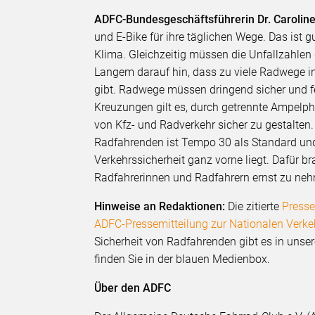
ADFC-Bundesgeschäftsführerin Dr. Caroli
und E-Bike für ihre täglichen Wege. Das ist 
Klima. Gleichzeitig müssen die Unfallzahlen d
Langem darauf hin, dass zu viele Radwege i
gibt. Radwege müssen dringend sicher und f
Kreuzungen gilt es, durch getrennte Ampelp
von Kfz- und Radverkehr sicher zu gestalten
Radfahrenden ist Tempo 30 als Standard und
Verkehrssicherheit ganz vorne liegt. Dafür br
Radfahrerinnen und Radfahrern ernst zu neh
Hinweise an Redaktionen:
Die zitierte
Presse
ADFC-Pressemitteilung zur Nationalen Verke
Sicherheit von Radfahrenden gibt es in unse
finden Sie in der blauen Medienbox.
Über den ADFC