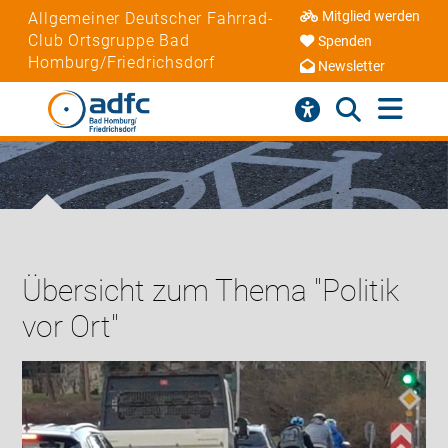
Mitglied werden
Allgemeiner Deutscher Fahrrad-
Club Ortsgruppe Bad
Spenden
Homburg/Friedrichsdorf
Newsletter
Übersicht zum Thema "Politik
vor Ort"