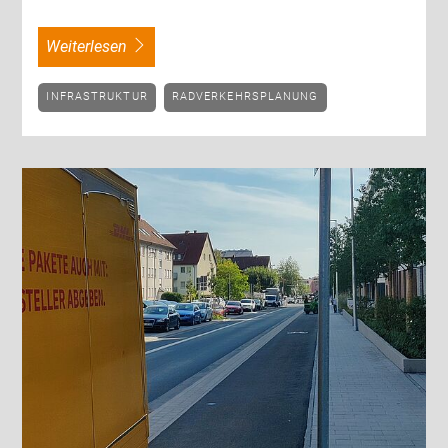
weiterlesen
INFRASTRUKTUR
RADVERKEHRSPLANUNG